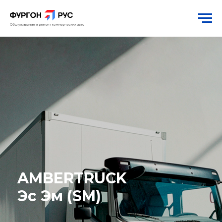
AMBERTRUCK
Эс Эм (SM)