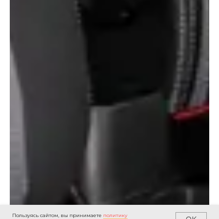
Пользуясь сайтом, вы принимаете
политику
OK