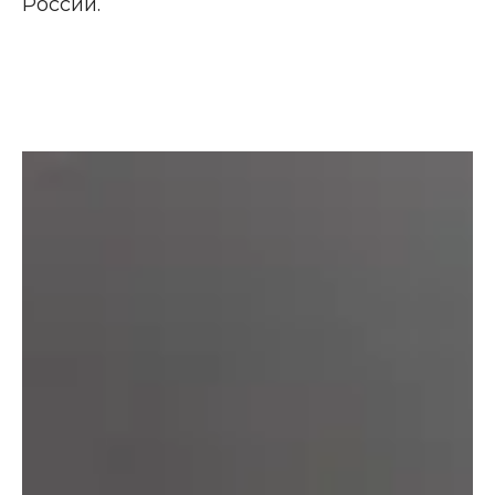
России.