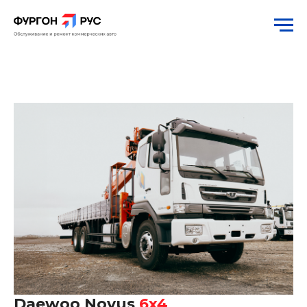
Daewoo Novus
6x4