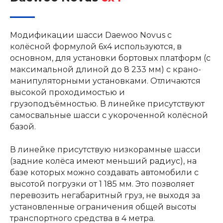
Модификации шасси Daewoo Novus с
колёсной формулой 6х4 используются, в
основном, для установки бортовых платформ (с
максимальной длиной до 8 233 мм) с крано-
манипуляторными установками. Отличаются
высокой проходимостью и
грузоподъёмностью. В линейке присутствуют
самосвальные шасси с укороченной колёсной
базой.
В линейке присутствую низкорамные шасси
(задние колёса имеют меньший радиус), на
базе которых можно создавать автомобили с
высотой погрузки от 1 185 мм. Это позволяет
перевозить негабаритный груз, не выходя за
установленные ограничения общей высоты
транспортного средства в 4 метра.