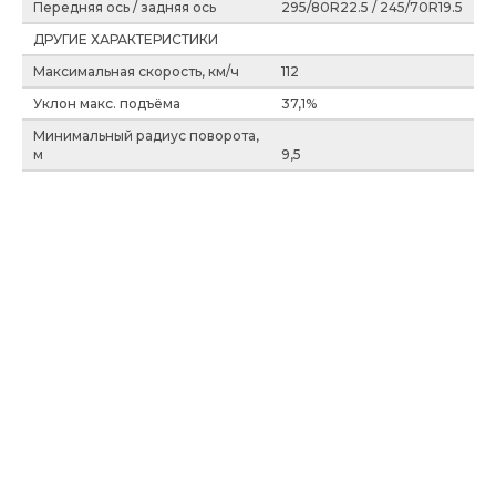
Передняя ось / задняя ось
295/80R22.5 / 245/70R19.5
ДРУГИЕ ХАРАКТЕРИСТИКИ
Максимальная скорость, км/ч
112
Уклон макс. подъёма
37,1%
Минимальный радиус поворота,
м
9,5