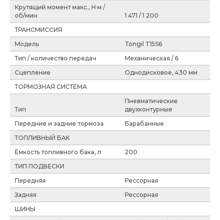
Крутящий момент макс., Н∙м /
об/мин
1 471 / 1 200
ТРАНСМИССИЯ
Модель
Tongil T15S6
Тип / количество передач
Механическая / 6
Сцепление
Однодисковое, 430 мм
ТОРМОЗНАЯ СИСТЕМА
Пневматические
Тип
двухконтурные
Передние и задние тормоза
Барабанные
ТОПЛИВНЫЙ БАК
Ёмкость топливного бака, л
200
ТИП ПОДВЕСКИ
Передняя
Рессорная
Задняя
Рессорная
ШИНЫ