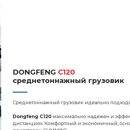
DONGFENG
C120
среднетоннажный грузовик
Среднетоннажный грузовик идеально подходя
Dongfeng C120
максимально надёжен и эффект
дистанциях. Комфортный и экономичный, ос