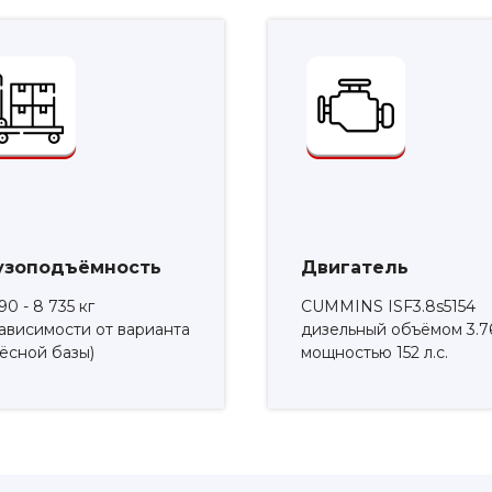
узоподъёмность
Двигатель
90 - 8 735 кг
CUMMINS ISF3.8s5154
зависимости от варианта
дизельный объёмом 3.7
ёсной базы)
мощностью 152 л.с.