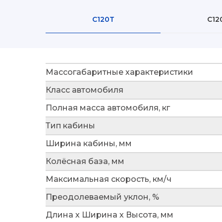
C120T
C12
Массогабаритные характеристики
Класс автомобиля
Полная масса автомобиля, кг
Тип кабины
Ширина кабины, мм
Колёсная база, мм
Максимальная скорость, км/ч
Преодолеваемый уклон, %
Длина х Ширина х Высота, мм