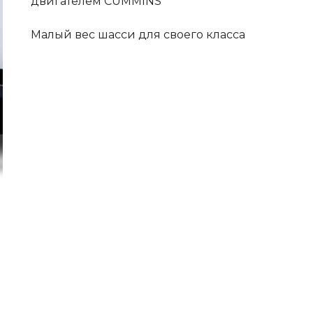
двигателем CUMMINS
Малый вес шасси для своего класса