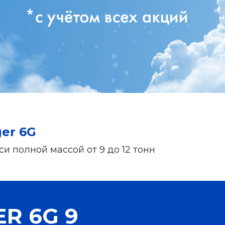
er 6G
 полной массой от 9 до 12 тонн
ER 6G 9