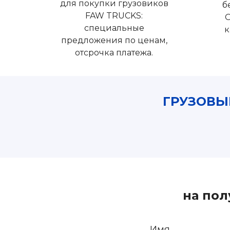
для покупки грузовиков
б
FAW TRUCKS:
О
специальные
к
предложения по ценам,
отсрочка платежа.
ГРУЗОВЫ
на по
Имя