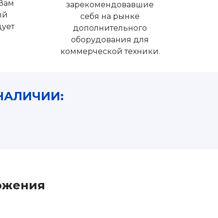
Вам
зарекомендовавшие
ый
себя на рынке
дует
дополнительного
оборудования для
коммерческой техники.
НАЛИЧИИ:
ожения