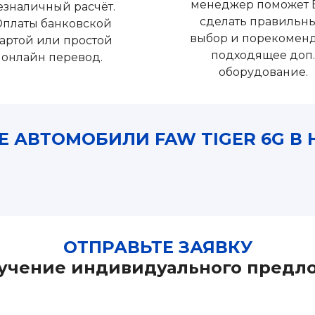
менеджер поможет 
езналичный расчёт.
сделать правильн
платы банковской
выбор и порекомен
артой или простой
подходящее доп.
онлайн перевод.
оборудование.
Е АВТОМОБИЛИ FAW TIGER 6G В 
ОТПРАВЬТЕ ЗАЯВКУ
лучение индивидуального предл