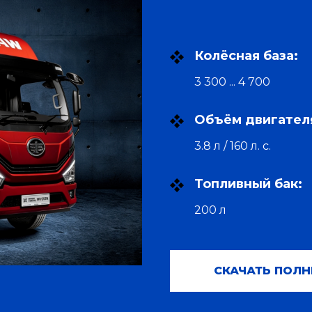
Колёсная база:
3 300 ... 4 700
Объём двигател
3.8 л / 160 л. с.
Топливный бак:
200 л
СКАЧАТЬ ПОЛН