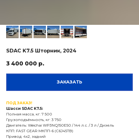
SDAC K7.5 Шторник, 2024
3 400 000
р.
ЗАКАЗАТЬ
ПОД ЗАКАЗ!
Шасси SDAC K7.5:
Полная масса, кг: 7 500
Грузоподъёмность, кг: 3 750
Двигатель: Weichai WP3NQ150E50 / 144 л.с. / 3 л / Дизель
КПП: FAST GEAR МКПП-6 (C6J45TB)
Привод: 4х2, задний