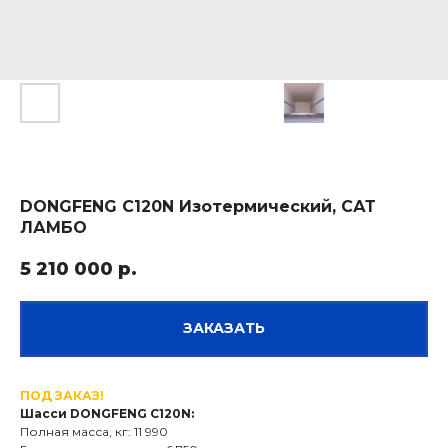
DONGFENG C120N Изотермический, САТ
ЛАМБО
5 210 000
р.
ЗАКАЗАТЬ
ПОД ЗАКАЗ!
Шасси DONGFENG C120N:
Полная масса, кг: 11 990