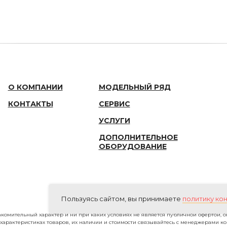
О КОМПАНИИ
МОДЕЛЬНЫЙ РЯД
КОНТАКТЫ
СЕРВИС
УСЛУГИ
ДОПОЛНИТЕЛЬНОЕ
ОБОРУДОВАНИЕ
Пользуясь сайтом, вы принимаете
политику ко
комительный характер и ни при каких условиях не является публичной офертой, 
арактеристиках товаров, их наличии и стоимости связывайтесь с менеджерами к