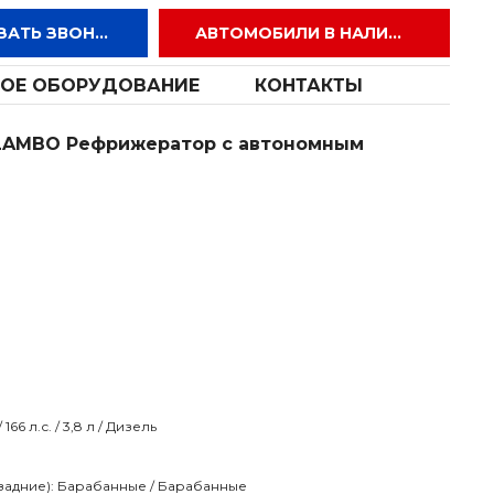
ЗАКАЗАТЬ ЗВОНОК
АВТОМОБИЛИ В НАЛИЧИИ
ОЕ ОБОРУДОВАНИЕ
КОНТАКТЫ
LAMBO Рефрижератор с автономным
66 л.с. / 3,8 л / Дизель
задние): Барабанные / Барабанные