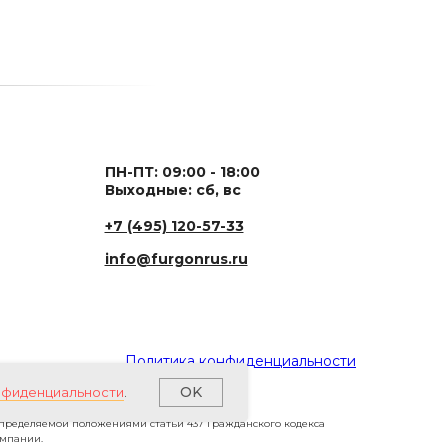
ПН-ПТ: 09:00 - 18:00
Выходные: сб, вс
+7 (495) 120-57-33
info@furgonrus.ru
Политика конфиденциальности
OK
нфиденциальности
.
определяемой положениями статьи 437 Гражданского кодекса
омпании.