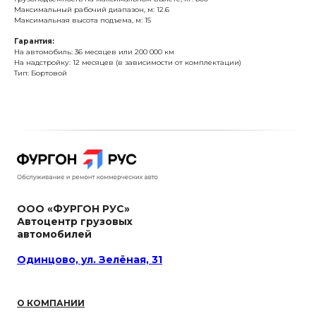
Максимальный рабочий диапазон, м: 12.6
Максимальная высота подъема, м: 15
Гарантия:
На автомобиль: 36 месяцев или 200 000 км
На надстройку: 12 месяцев (в зависимости от комплектации)
Тип: Бортовой
ООО «ФУРГОН РУС»
Автоцентр грузовых
автомобилей
Одинцово, ул. Зелёная, 31
О КОМПАНИИ