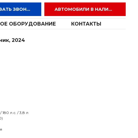
ЗАКАЗАТЬ ЗВОНОК
АВТОМОБИЛИ В НАЛИЧИИ
ОЕ ОБОРУДОВАНИЕ
КОНТАКТЫ
ник, 2024
80 л.с. / 3,8 л
0)
я