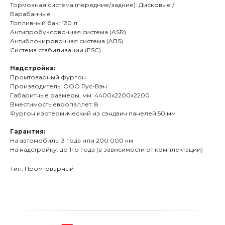
Тормозная система (передние/задние): Дисковые /
Барабанные
Топливный бак: 120 л
Антипробуксовочная система (ASR)
Антиблокировочная система (ABS)
Система стабилизации (ESC)
Надстройка:
Промтоварный фургон
Производитель: ООО Рус-Вэн
Габаритные размеры, мм: 4400х2200х2200
Вместимость европаллет: 8
Фургон изотермический из сэндвич панелей 50 мм
Гарантия:
На автомобиль: 3 года или 200 000 км
На надстройку: до 1го года (в зависимости от комплектации)
Тип: Промтоварный