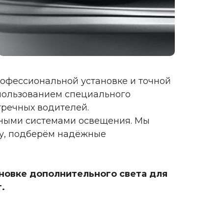
рофессиональной установке и точной
пользованием специального
тречных водителей.
нными системами освещения. Мы
ку, подберём надёжные
ановке дополнительного света для
.