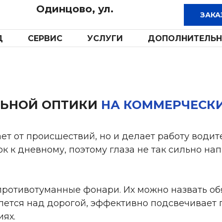
Одинцово, ул.
Д
СЕРВИС
УСЛУГИ
ДОПОЛНИТЕЛЬН
ЛЬНОЙ ОПТИКИ
НА КОММЕРЧЕСК
ет от происшествий, но и делает работу водит
к к дневному, поэтому глаза не так сильно на
ротивотуманные фонари. Их можно назвать о
елется над дорогой, эффективно подсвечивает
ях.