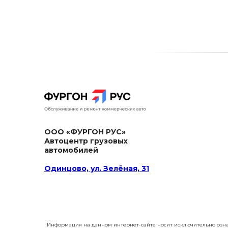
ООО «ФУРГОН РУС»
Автоцентр грузовых
автомобилей
Одинцово, ул. Зелёная, 31
Информация на данном интернет-сайте носит исключительно озна