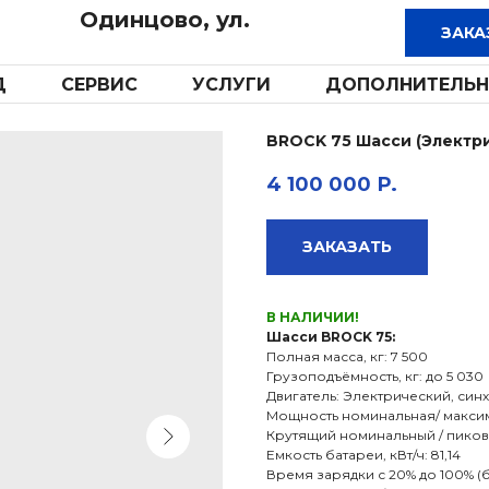
Одинцово, ул.
Д
СЕРВИС
УСЛУГИ
ДОПОЛНИТЕЛЬН
BROCK 75 Шасси (Электр
4 100 000
Р.
ЗАКАЗАТЬ
В НАЛИЧИИ!
Шасси BROCK 75:
Полная масса, кг: 7 500
Грузоподъёмность, кг: до 5 030
Двигатель: Электрический, син
Мощность номинальная/ максимал
Крутящий номинальный / пиковы
Емкость батареи, кВт/ч: 81,14
Время зарядки с 20% до 100% (быст