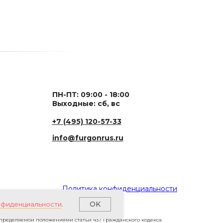
ПН-ПТ: 09:00 - 18:00
Выходные: сб, вс
+7 (495) 120-57-33
info@furgonrus.ru
Политика конфиденциальности
OK
нфиденциальности
.
определяемой положениями статьи 437 Гражданского кодекса